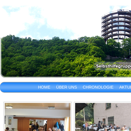
HOME
ÜBER UNS
CHRONOLOGIE
AKTU