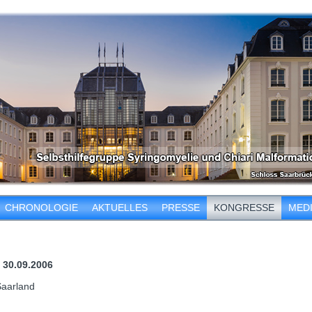
CHRONOLOGIE
AKTUELLES
PRESSE
KONGRESSE
MED
 30.09.2006
Saarland