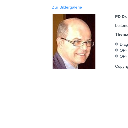
Zur Bildergalerie
PD Dr
Leiten
Them
Diag
OP-T
OP-T
Copyri