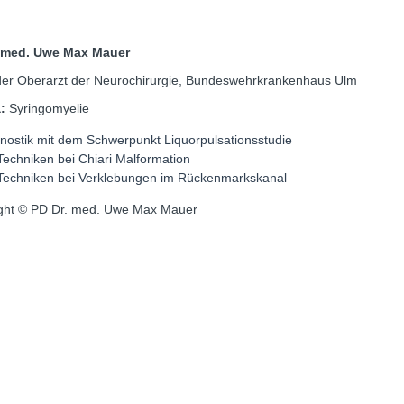
. med. Uwe Max Mauer
der Oberarzt der Neurochirurgie, Bundeswehrkrankenhaus Ulm
a:
Syringomyelie
nostik mit dem Schwerpunkt Liquorpulsationsstudie
echniken bei Chiari Malformation
echniken bei Verklebungen im Rückenmarkskanal
ght © PD Dr. med. Uwe Max Mauer