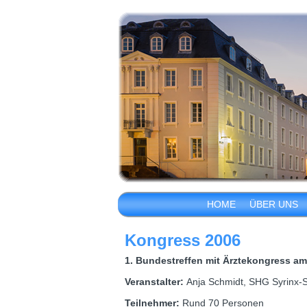
HOME
ÜBER UNS
Kongress 2006
1. Bundestreffen mit Ärztekongress am
Veranstalter:
Anja Schmidt, SHG Syrinx-
Teilnehmer:
Rund 70 Personen