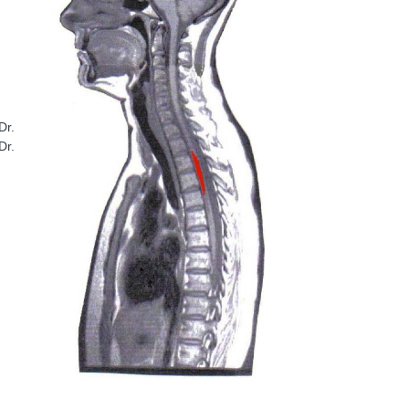
Dr.
Dr.