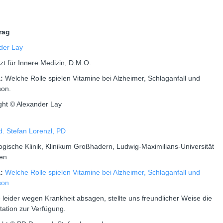
trag
der Lay
zt für Innere Medizin, D.M.O.
a:
Welche Rolle spielen Vitamine bei Alzheimer, Schlaganfall und
son.
ght © Alexander Lay
d. Stefan Lorenzl, PD
ogische Klinik, Klinikum Großhadern, Ludwig-Maximilians-Universität
en
a:
Welche Rolle spielen Vitamine bei Alzheimer, Schlaganfall und
son
 leider wegen Krankheit absagen, stellte uns freundlicher Weise die
tation zur Verfügung.