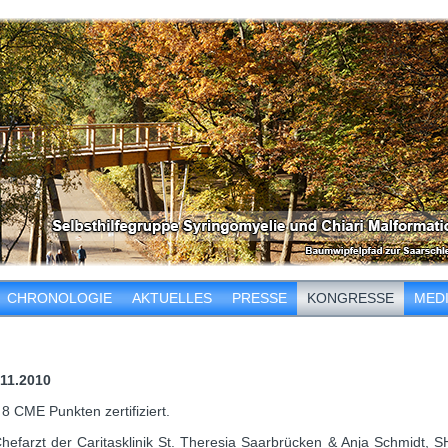
CHRONOLOGIE
AKTUELLES
PRESSE
KONGRESSE
MED
.11.2010
 CME Punkten zertifiziert.
Chefarzt der Caritasklinik St. Theresia Saarbrücken & Anja Schmidt, 