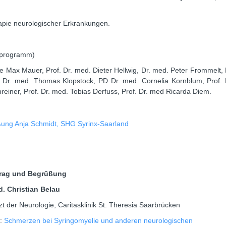
pie neurologischer Erkrankungen.
sprogramm)
e Max Mauer, Prof. Dr. med. Dieter Hellwig, Dr. med. Peter Frommelt, 
. Dr. med. Thomas Klopstock, PD Dr. med. Cornelia Kornblum, Prof. 
reiner, Prof. Dr. med. Tobias Derfuss, Prof. Dr. med Ricarda Diem.
ung Anja Schmidt, SHG Syrinx-Saarland
trag und Begrüßung
d. Christian Belau
t der Neurologie, Caritasklinik St. Theresia Saarbrücken
:
Schmerzen bei Syringomyelie und anderen neurologischen