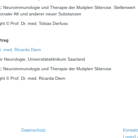
a:
Neuroimmunologie und Therapie der Mutiplen Sklerose. Stellenwert
onaler AK und anderer neuer Substanzen
ght © Prof. Dr. med. Tobias Derfuss
rtrag
Dr. med. Ricarda Diem
für Neurologie, Universitätsklinikum Saarland
a:
Neuroimmunologie und Therapie der Mutiplen Sklerose.
ght © Prof. Dr. med. Ricarda Diem
Datenschutz
Kontakt
Login/L