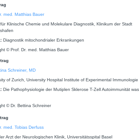
trag
Dr. med. Matthias Bauer
t für Klinische Chemie und Molekulare Diagnostik, Klinikum der Stadt
shafen
a:
Diagnostik mitochondrialer Erkrankungen
ght © Prof. Dr. med. Matthias Bauer
rtrag
tina Schreiner, MD
ity of Zurich, University Hospital Institute of Experimental Immunologie
a:
Die Pathophysiologie der Mutiplen Sklerose T-Zell Autoimmunität was
ht © Dr. Bettina Schreiner
rtrag
r. med. Tobias Derfuss
er Arzt der Neurologischen Klinik, Universitätsspital Basel