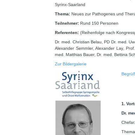
Syrinx-Saarland
Thema:
Neues zur Pathogenes und Thera
Teilnehmer:
Rund 150 Personen
Referenten:
(Reihenfolge nach Kongres
Dr. med. Christian Belau, PD Dr. med. Uw
Alexander Semmler, Alexander Lay, Prof
med. Matthias Bauer, Dr. med. Bettina Sch
Zur Bildergalerie
Begrüß
1. Vor
Dr. me
Chefarz
Thema