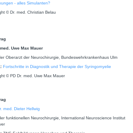
kungen - alles Simulanten?
ght © Dr. med. Christian Belau
trag
. med. Uwe Max Mauer
der Oberarzt der Neurochirurgie, Bundeswehrkrankenhaus Ulm
a:
Fortschritte in Diagnostik und Therapie der Syringomyelie
ght © PD Dr. med. Uwe Max Mauer
trag
r. med. Dieter Hellwig
der funktionellen Neurochirurgie, International Neuroscience Institut
ver