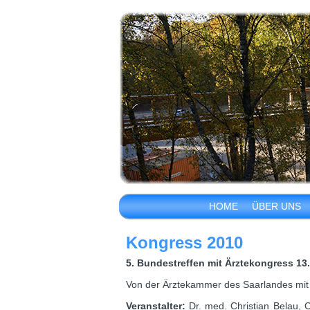
HOME
ÜBER UNS
Kongress 2010
5. Bundestreffen mit Ärztekongress 13
Von der Ärztekammer des Saarlandes mit 8
Veranstalter:
Dr. med. Christian Belau, 