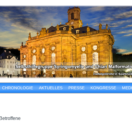
CHRONOLOGIE
AKTUELLES
PRESSE
KONGRESSE
MED
Betroffene