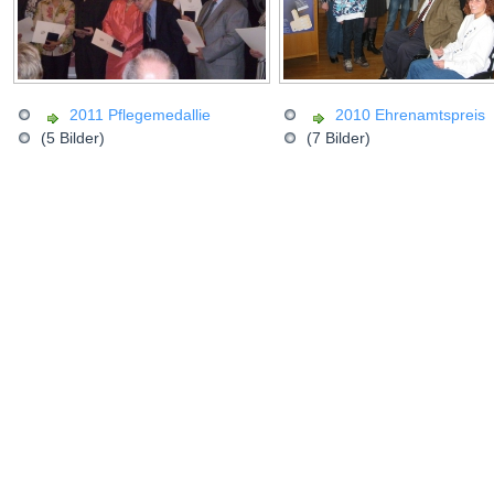
2011 Pflegemedallie
2010 Ehrenamtspreis
(5 Bilder)
(7 Bilder)