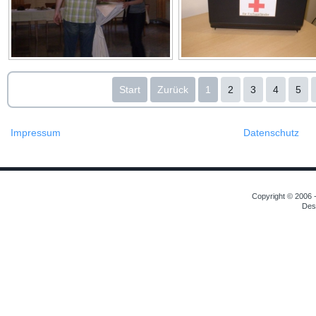
Start
Zurück
1
2
3
4
5
Impressum
Datenschutz
Copyright © 2006 -
Des