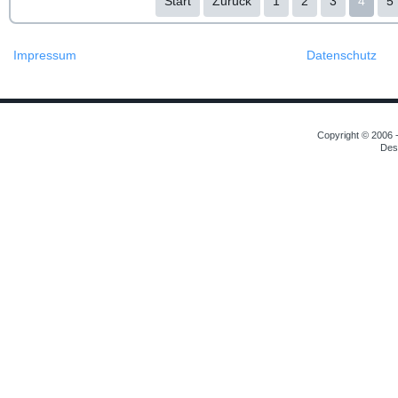
Start
Zurück
1
2
3
4
5
Impressum
Datenschutz
Copyright © 2006 -
Des