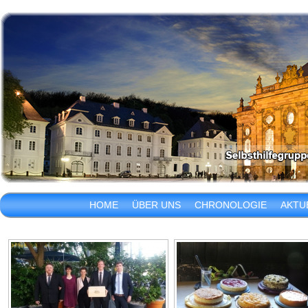
HOME
ÜBER UNS
CHRONOLOGIE
AKTU