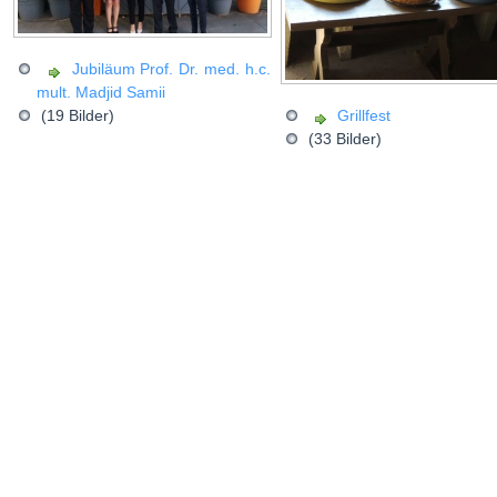
Jubiläum Prof. Dr. med. h.c.
mult. Madjid Samii
(19 Bilder)
Grillfest
(33 Bilder)