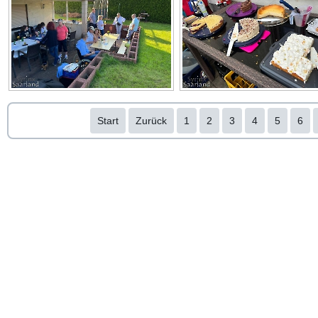
Start
Zurück
1
2
3
4
5
6