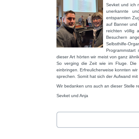
Sevket und ich 
unerkannte un
entspannten Zug
auf Banner und 
reichten völlig
Besuchern ange
Selbsthilfe-O
Programmstart s
dieser Art hörten wir meist von ganz ähn
So verging die Zeit wie im Fluge. Die
einbringen. Erfreulicherweise konnten w
sprechen. Somit hat sich der Aufwand mit 
Wir bedanken uns auch an dieser Stelle rec
Sevket und Anja