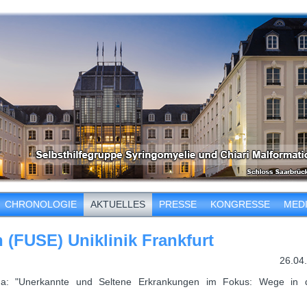
CHRONOLOGIE
AKTUELLES
PRESSE
KONGRESSE
MED
 (FUSE) Uniklinik Frankfurt
26.04
a: "Unerkannte und Seltene Erkrankungen im Fokus: Wege in 