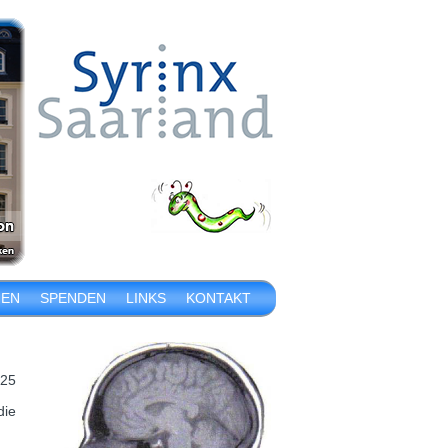
IEN
SPENDEN
LINKS
KONTAKT
.25
die