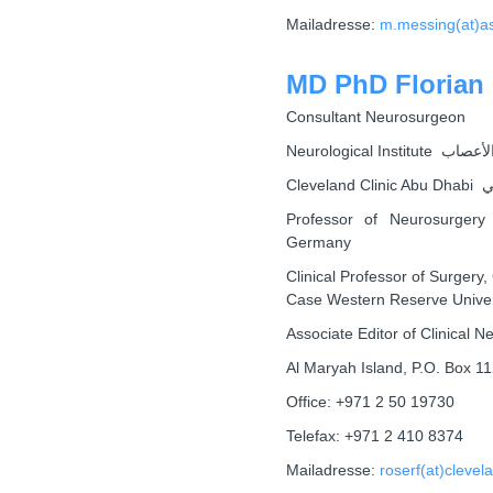
Mailadresse:
m.messing(at)a
MD PhD Florian
Consultant Neurosurgeon
Neurological Institu
Cle
Professor of Neurosurgery 
Germany
Clinical Professor of Surgery,
Case Western Reserve Univer
Associate Editor of Clinical 
Al Maryah Island, P.O. Box 1
Office: +971 2 50 19730
Telefax: +971 2 410 8374
Mailadresse:
roserf(at)clevel