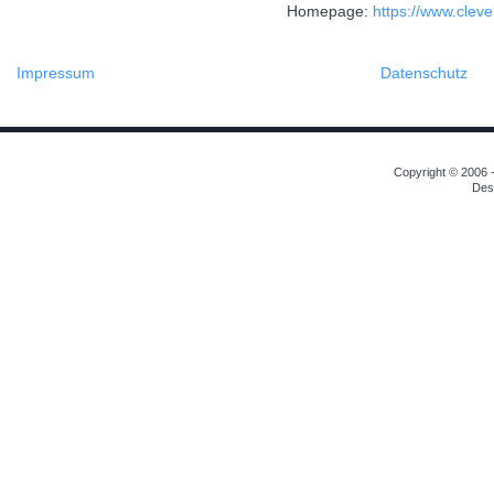
Homepage:
https://www.clev
Impressum
Datenschutz
Copyright © 2006 -
Des