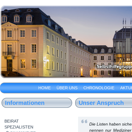
HOME
ÜBER UNS
CHRONOLOGIE
AKTU
Informationen
Unser Anspruch
BEIRAT
Die Listen haben sicher
SPEZIALISTEN
nennen nur Mediziner