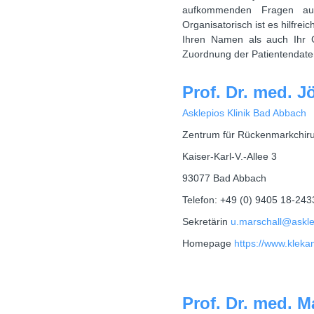
aufkommenden Fragen auc
Organisatorisch ist es hilfrei
Ihren Namen als auch Ihr Ge
Zuordnung der Patientendate
Prof. Dr. med. 
Asklepios Klinik Bad Abbach
Zentrum für Rückenmarkchiru
Kaiser-Karl-V.-Allee 3
93077 Bad Abbach
Telefon: +49 (0) 9405 18-243
Sekretärin
u.marschall@askl
Homepage
https://www.kleka
Prof. Dr. med. M